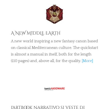
A NEW MIDDLE EARTH
A new world inspiring a new fantasy canon based
on classical Mediterranean culture. The quickstart
is almost a manual in itself, both for the length
(110 pages) and, above all, for the quality.
[More]
L'artbook narrativo si veste di