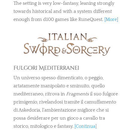
The setting is very low-fantasy, leaning strongly
towards historical and with a system different
enough from d100 games like RuneQuest.
[More]
Fulgori Mediterranei
Un universo spesso dimenticato, o peggio,
artatamente manipolato e sminuito, quello
mediterraneo, ritrova in
Fragments
il suo fulgore
primigenio, rivelandosi tramite il camuffamento
di Askedoria, l’ambientazione migliore che si
possa desiderare per un gioco a cavallo tra
storico, mitologico e fantasy.
[Continua]