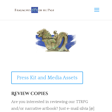
Press Kit and Media Assets
Review copies
Are you interested in reviewing our TTRPG
and/or narrative artbook? Just e-mail silvia [@]